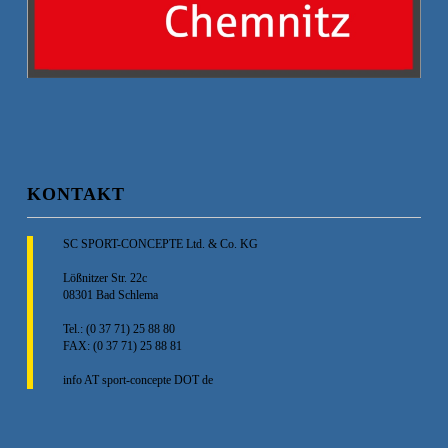
KONTAKT
SC SPORT-CONCEPTE Ltd. & Co. KG
Lößnitzer Str. 22c
08301 Bad Schlema
Tel.: (0 37 71) 25 88 80
FAX: (0 37 71) 25 88 81
info AT sport-concepte DOT de