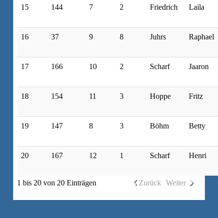
15
144
7
2
Friedrich
Laila
16
37
9
8
Juhrs
Raphael
17
166
10
2
Scharf
Jaaron
18
154
11
3
Hoppe
Fritz
19
147
8
3
Böhm
Betty
20
167
12
1
Scharf
Henri
1 bis 20 von 20 Einträgen
Zurück
Weiter