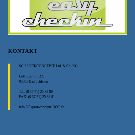
KONTAKT
SC SPORT-CONCEPTE Ltd. & Co. KG
Lößnitzer Str. 22c
08301 Bad Schlema
Tel.: (0 37 71) 25 88 80
FAX: (0 37 71) 25 88 81
info AT sport-concepte DOT de